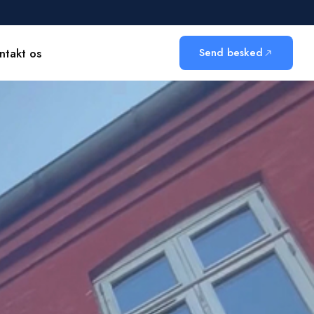
ntakt os
Send besked