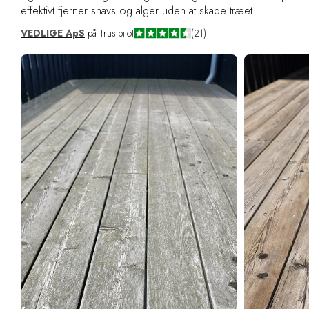
effektivt fjerner snavs og alger uden at skade træet.
VEDLIGE ApS
på Trustpilot
(21)