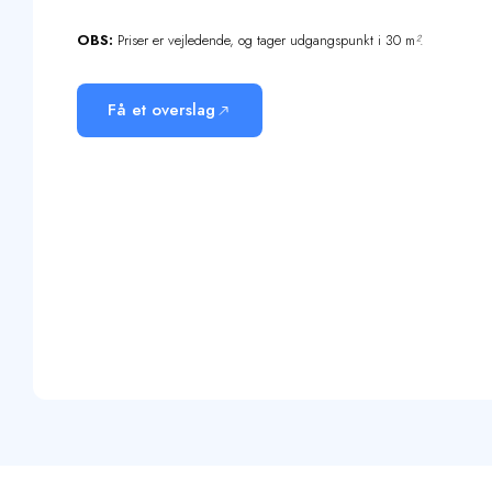
OBS:
Priser er vejledende, og tager udgangspunkt i 30 m
²
.
Få et overslag