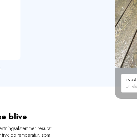
r
Indtast
se blive
ventningsafstemmer resultat
 tryk og temperatur, som