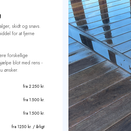
g
alger, skidt og snavs.
ddel for at fjerne
lere forskellige
hjælpe blot med rens -
u ønsker.
fra 2.250 kr.
fra 1.500 kr.
fra 1.500 kr.
fra 1250 kr. / årligt