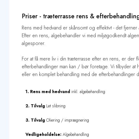
Priser - træterrasse rens & efterbehandlin
Rens med hedvand er skånsomt og effektivt - det fjerner 
Efter en rens, algebehandler vi med miljøgodkendt algemi
algesporer.
For at få mere liv i din træterrasse efter en rens, er der f
efterbehandlinger man kan / bør foretage. Vi tilbyder at 
eller en komplet behandling med de efterbehandlinger d
1. Rens med hedvand
inkl. algebehandling
2. Tilvalg
Let slibning
3. Tilvalg
Oliering / imprægnering
Vedligeholdelse:
Algebehandling