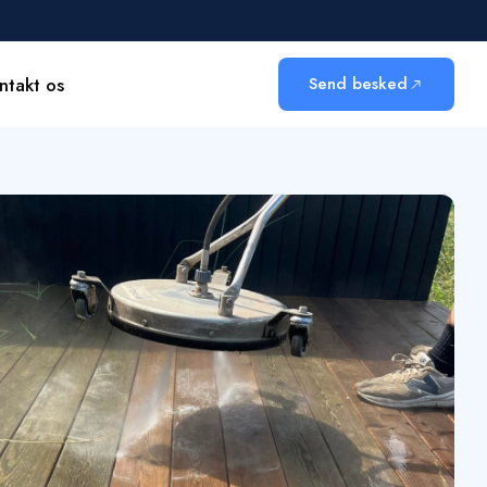
ntakt os
Send besked