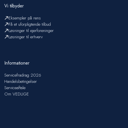
Vi tilbyder
Eksempler på rens
Få et uforpligtende tilbud
Løsninger til ejerforeninger
Løsninger til erhverv
Informationer
Servicefradrag 2026
Handelsbetingelser
Serviceaftale
Om VEDLIGE