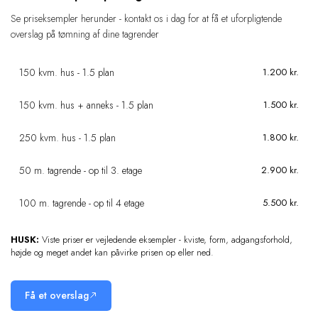
Se priseksempler herunder - kontakt os i dag for at få et uforpligtende
overslag på tømning af dine tagrender
150 kvm. hus - 1.5 plan
1.200 kr.
150 kvm. hus + anneks - 1.5 plan
1.500 kr.
250 kvm. hus - 1.5 plan
1.800 kr.
50 m. tagrende - op til 3. etage
2.900 kr.
100 m. tagrende - op til 4 etage
5.500 kr.
HUSK:
Viste priser er vejledende eksempler - kviste, form, adgangsforhold,
højde og meget andet kan påvirke prisen op eller ned.
Få et overslag