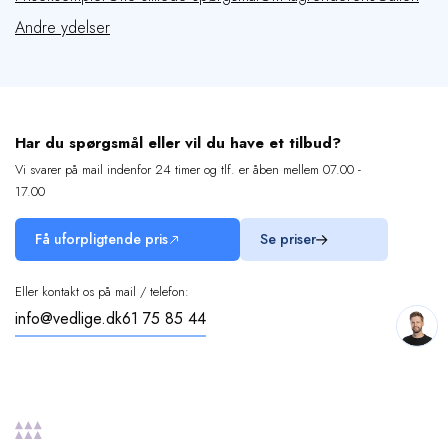
Andre ydelser
Har du spørgsmål eller vil du have et tilbud?
Vi svarer på mail indenfor 24 timer og tlf. er åben mellem 07.00 -
17.00
Få uforpligtende pris
Se priser
Eller kontakt os på mail / telefon:
info@vedlige.dk
61 75 85 44