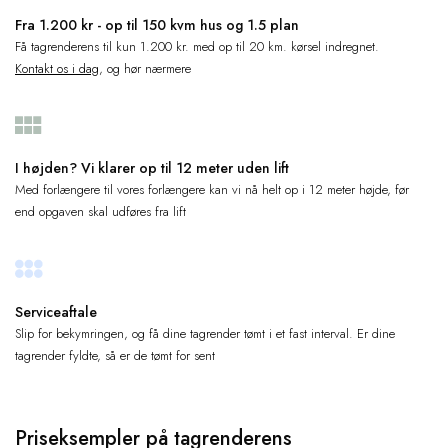
Fra 1.200 kr - op til 150 kvm hus og 1.5 plan
Få tagrenderens til kun 1.200 kr. med op til 20 km. kørsel indregnet.
Kontakt os i dag
, og hør nærmere
I højden? Vi klarer op til 12 meter uden lift
Med forlængere til vores forlængere kan vi nå helt op i 12 meter højde, før
end opgaven skal udføres fra lift
Serviceaftale
Slip for bekymringen, og få dine tagrender tømt i et fast interval. Er dine
tagrender fyldte, så er de tømt for sent
Priseksempler på tagrenderens