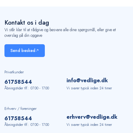
Kontakt os i dag
Vi står klar til at rådgive og besvare alle dine spørgsmål, eller give et
overslag på din opgave
Send besked
Privatkunder
info@vedlige.dk
61
75
85
44
Åbningstider tlf.: 07.00 - 17.00
Vi svarer typisk inden 24 timer
Erhverv / foreninger
erhverv@vedlige.dk
61
75
85
44
Åbningstider tlf.: 07.00 - 17.00
Vi svarer typisk inden 24 timer