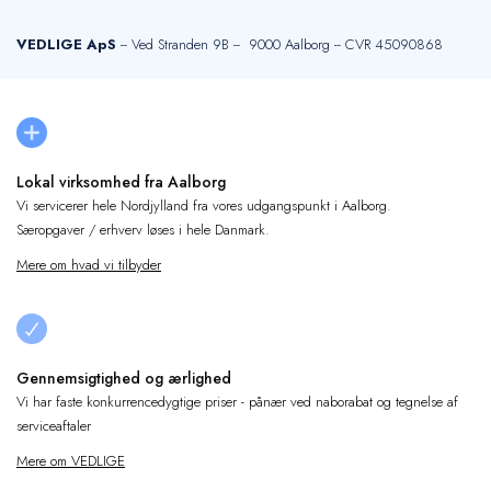
VEDLIGE ApS
-- Ved Stranden 9B -- 9000 Aalborg -- CVR 45090868
Lokal virksomhed fra Aalborg
Vi servicerer hele Nordjylland fra vores udgangspunkt i Aalborg.
Særopgaver / erhverv løses i hele Danmark.
Mere om hvad vi tilbyder
Gennemsigtighed og ærlighed
Vi har faste konkurrencedygtige priser - pånær ved naborabat og tegnelse af
serviceaftaler
Mere om VEDLIGE