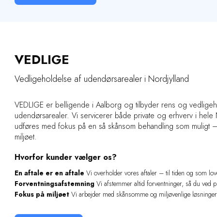
VEDLIGE
Vedligeholdelse af udendørsarealer i Nordjylland
VEDLIGE er belligende i Aalborg og tilbyder rens og vedligeh
udendørsarealer. Vi servicerer både private og erhverv i hele
udføres med fokus på en så skånsom behandling som muligt – 
miljøet.
Hvorfor kunder vælger os?
En aftale er en aftale
Vi overholder vores aftaler – til tiden og som lov
Forventningsafstemning
Vi afstemmer altid forventninger, så du ved p
Fokus på miljøet
Vi arbejder med skånsomme og miljøvenlige løsninger