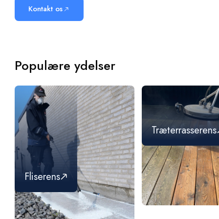
Kontakt os
Populære ydelser
Træterrasserens
Fliserens