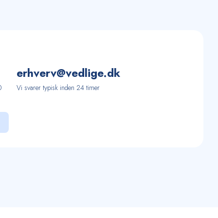
erhverv@vedlige.dk
0
Vi svarer typisk inden 24 timer