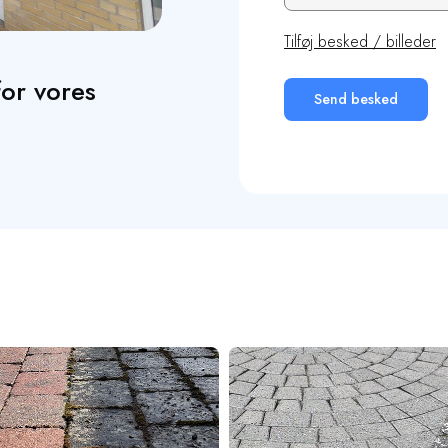
Tilføj besked / billeder
for vores