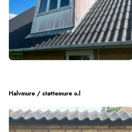
Halvmure / støttemure o.l