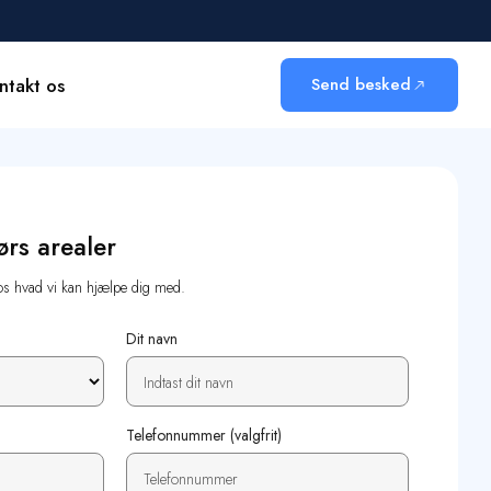
ntakt os
Send besked
ørs arealer
os hvad vi kan hjælpe dig med.
Dit navn
Telefonnummer (valgfrit)