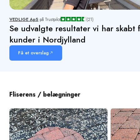
VEDLIGE ApS
på Trustpilot
(21)
Se udvalgte resultater vi har skabt 
kunder i Nordjylland
Få et overslag
Fliserens / belægninger