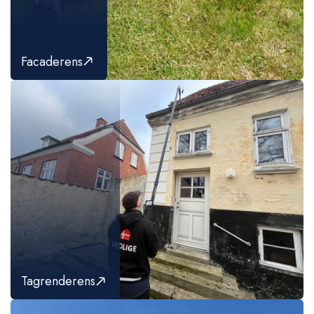
Facaderens
Tagrenderens