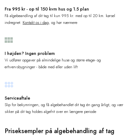
Fra 995 kr - op til 150 kvm hus og 1.5 plan
Få algebeandling af dit tag til kun 995 kr. med op til 20 km. kørsel
indregnet.
Kontakt os i dag
, og hør nærmere
I højden? Ingen problem
Vi udfører opgaver på almindelige huse og større etage- og
erhvervsbygninger - både med eller uden lift
Serviceaftale
Slip for bekymringen, og få algebehandlet dit tag én gang årligt, og vær
sikker på dit tag holdes algefrit over en længere periode
Priseksempler på algebehandling af tag