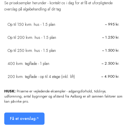
Se priseksempler herunder - kontakt os i dag for at få et uforpligtende
overslag på algebehandling af dit tag
Op til 150 kvm. hus - 1.5 plan
~ 995 kr.
Op til 200 kvm. hus - 1.5 plan
~ 1.250 kr.
Op til 250 kvm. hus - 1.5 plan
~ 1.500 kr.
400 kvm. tagflade - 1 plan
~ 2.500 kr.
200 kvm. tagflade - op til 4 etage (inkl. lift)
~ 4.900 kr.
HUSK:
Priserne er vejledende eksempler - adgangsforhold, tidslinje,
udformning, antal bygninger og afstand fra Aalborg er alt sammen faktorer som
kan påvirke pris.
Få et overslag