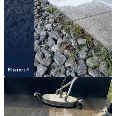
Fliserens