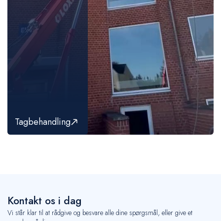
Tagbehandling
Kontakt os i dag
Vi står klar til at rådgive og besvare alle dine spørgsmål, eller give et