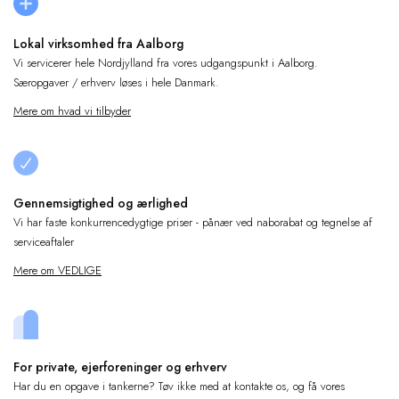
Lokal virksomhed fra Aalborg
Vi servicerer hele Nordjylland fra vores udgangspunkt i Aalborg.
Særopgaver / erhverv løses i hele Danmark.
Mere om hvad vi tilbyder
Gennemsigtighed og ærlighed
Vi har faste konkurrencedygtige priser - pånær ved naborabat og tegnelse af
serviceaftaler
Mere om VEDLIGE
For private, ejerforeninger og erhverv
Har du en opgave i tankerne? Tøv ikke med at kontakte os, og få vores