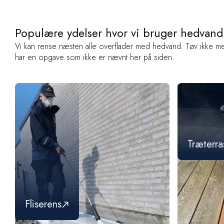
Populære ydelser hvor vi bruger hedvand
Vi kan rense næsten alle overflader med hedvand. Tøv ikke me
har en opgave som ikke er nævnt her på siden.
Træterra
Fliserens