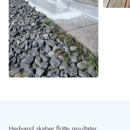
Hedvand skaber flotte resultater