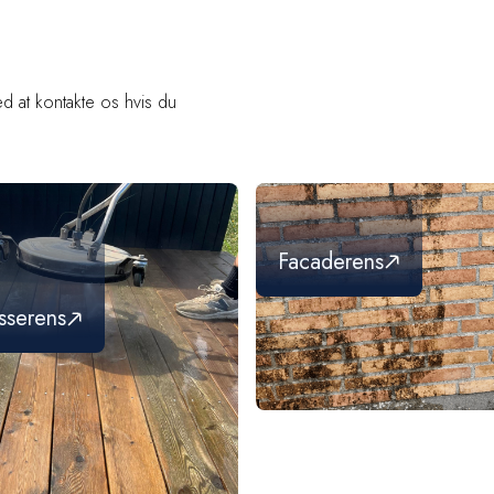
d at kontakte os hvis du
Facaderens
sserens