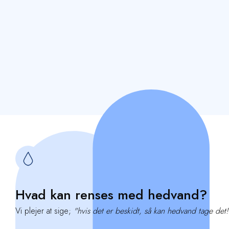
Hvad kan renses med hedvand?
Vi plejer at sige;
"hvis det er beskidt, så kan hedvand tage det!