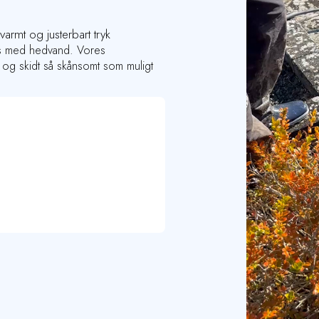
armt og justerbart tryk
ses med hedvand. Vores
et og skidt så skånsomt som muligt