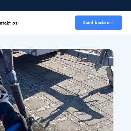
ntakt os
Send besked