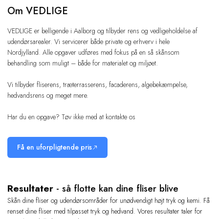
Om VEDLIGE
VEDLIGE er belligende i Aalborg og tilbyder rens og vedligeholdelse af
udendørsarealer. Vi servicerer både private og erhverv i hele
Nordjylland. Alle opgaver udføres med fokus på en så skånsom
behandling som muligt – både for materialet og miljøet.
Vi tilbyder fliserens, træterrasserens, facaderens, algebekæmpelse,
hedvandsrens og meget mere.
Har du en opgave? Tøv ikke med at kontakte os
Få en uforpligtende pris
Resultater
- så flotte kan dine fliser blive
Skån dine fliser og udendørsområder for unødvendigt højt tryk og kemi. Få
renset dine fliser med tilpasset tryk og hedvand. Vores resultater taler for