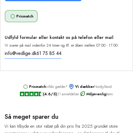
Prismatch
Udfyld formular eller kontakt os på telefon eller mail
Vi svarer på mail indenfor 24 timer og tlf. er åben mellem 07.00 - 17.00
info@vedlige.dk
61 75 85 44
Prismatch
Vi dækker
vilkår gælder*
Nordjylland
(4.6/5)
Miljøvenlig
21 anmeldelser
kemi
Så meget sparer du
Vi kan tilbyde en stor rabat på din pris fra 2025 grundet store