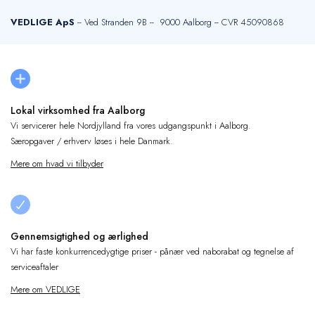
VEDLIGE ApS
-- Ved Stranden 9B -- 9000 Aalborg -- CVR 45090868
Lokal virksomhed fra Aalborg
Vi servicerer hele Nordjylland fra vores udgangspunkt i Aalborg.
Særopgaver / erhverv løses i hele Danmark.
Mere om hvad vi tilbyder
Gennemsigtighed og ærlighed
Vi har faste konkurrencedygtige priser - pånær ved naborabat og tegnelse af
serviceaftaler
Mere om VEDLIGE