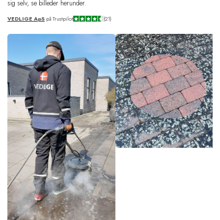
sig selv, se billeder herunder.
VEDLIGE ApS
på Trustpilot
(21)