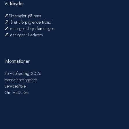
Vi tilbyder
Eksempler på rens
Få et uforpligtende tilbud
Løsninger til ejerforeninger
Løsninger til erhverv
Informationer
Servicefradrag 2026
Handelsbetingelser
Serviceaftale
Om VEDLIGE