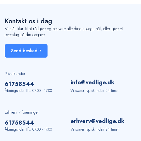
Kontakt os i dag
Vi står klar til at rådgive og besvare alle dine spørgsmål, eller give et
overslag på din opgave
Send besked
Privatkunder
info@vedlige.dk
61
75
85
44
Åbningstider tlf.: 07.00 - 17.00
Vi svarer typisk inden 24 timer
Erhverv / foreninger
erhverv@vedlige.dk
61
75
85
44
Åbningstider tlf.: 07.00 - 17.00
Vi svarer typisk inden 24 timer