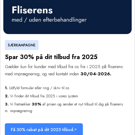
SÆRKAMPAGNE
Spar 30% på dit tilbud fra 2025
Gælder kun for kunder med tilbud fra os fra i 2025 på fliserens
med imprægnering, og ved kontakt inden
30/04-2026.
1.
Udfyld formular eller ring / skriv til os.
2.
Vi finder dit tilbud fra 2025 i vores system
3.
Vi fratrækker
30%
af prisen og sender et nyt tilbud til dig på fliserens
m. imprægnering
Få 30% rabat på dit 2025 tilbud